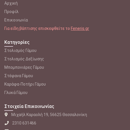
Αρχική
Προφίλ
Επικοινωνία
Για είδη βάπτισης επισκεφθείτε το
Feneris.gr
Κατηγορίες
Στολισμός Γάμου
Στολισμός Δεξίωσης
Μπομπονιέρες Γάμου
Στέφανα Γάμου
Καράφα-Ποτήρι Γάμου
Γλυκά Γάμου
Στοιχεία Επικοινωνίας
Μιχαήλ Καραολή 19, 56625 Θεσσαλονίκη
2310 631466