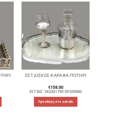
ΟΤΗΡΙ
ΣΕΤ ΔΙΣΚΟΣ-ΚΑΡΑΦΑ-ΠΟΤΗΡΙ
€
158.00
ΣΕΤ-ΒΙΣ- SK2001790-SP200880
Προσθήκη στο καλάθι