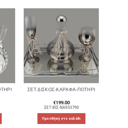
ΟΤΗΡΙ
ΣΕΤ ΔΙΣΚΟΣ-ΚΑΡΑΦΑ-ΠΟΤΗΡΙ
€
199.00
ΣΕΤ-ΒΙΣ-NA933790
Προσθήκη στο καλάθι