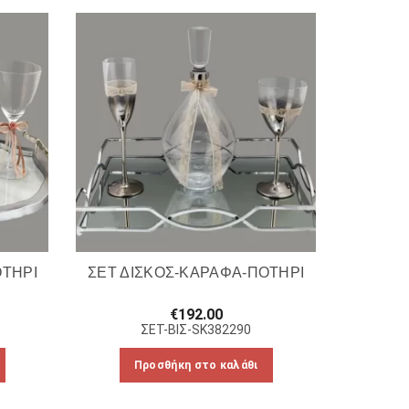
ΟΤΗΡΙ
ΣΕΤ ΔΙΣΚΟΣ-ΚΑΡΑΦΑ-ΠΟΤΗΡΙ
€
192.00
ΣΕΤ-ΒΙΣ-SK382290
Προσθήκη στο καλάθι