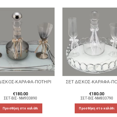
ΔΙΣΚΟΣ-ΚΑΡΑΦΑ-ΠΟΤΗΡΙ
ΣΕΤ ΔΙΣΚΟΣ-ΚΑΡΑΦΑ-Π
€
180.00
€
180.00
ΣΕΤ-ΒΙΣ- NM933890
ΣΕΤ-ΒΙΣ-NM833790
Προσθήκη στο καλάθι
Προσθήκη στο καλάθι