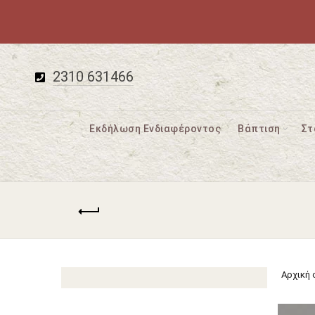
2310 631466
Εκδήλωση Ενδιαφέροντος
Βάπτιση
Στ
Αρχική 