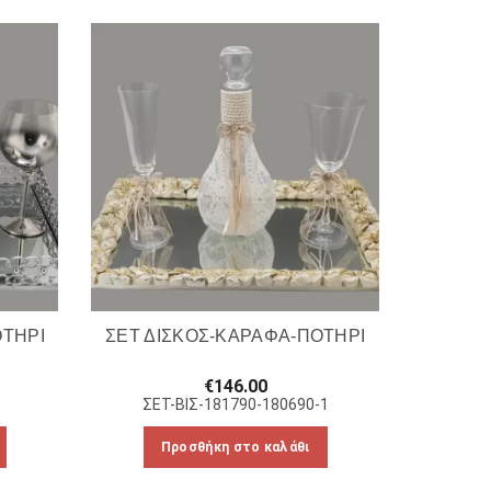
ΟΤΗΡΙ
ΣΕΤ ΔΙΣΚΟΣ-ΚΑΡΑΦΑ-ΠΟΤΗΡΙ
€
146.00
ΣΕΤ-ΒΙΣ-181790-180690-1
Προσθήκη στο καλάθι