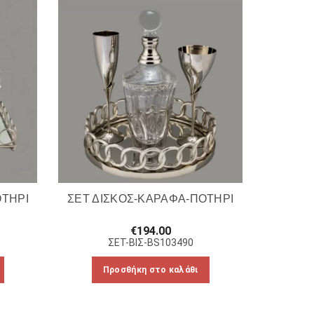
ΟΤΗΡΙ
ΣΕΤ ΔΙΣΚΟΣ-ΚΑΡΑΦΑ-ΠΟΤΗΡΙ
€
194.00
ΣΕΤ-ΒΙΣ-BS103490
Προσθήκη στο καλάθι