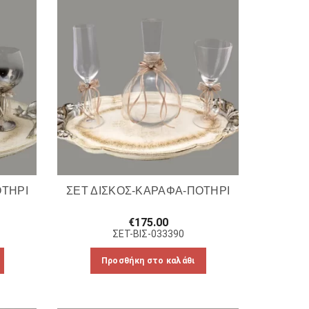
ΟΤΗΡΙ
ΣΕΤ ΔΙΣΚΟΣ-ΚΑΡΑΦΑ-ΠΟΤΗΡΙ
€
175.00
ΣΕΤ-ΒΙΣ-033390
Προσθήκη στο καλάθι