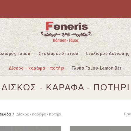
ολισμός Γάμου
Στολισμός Σπιτιού
Στολισμός Δεξίωσης
Δίσκος – καράφα – ποτήρι
Γλυκά Γάμου-Lemon Bar
ΔΊΣΚΟΣ - ΚΑΡΆΦΑ - ΠΟΤΉΡΙ
Προ
σελίδα
Δίσκος - καράφα - ποτήρι