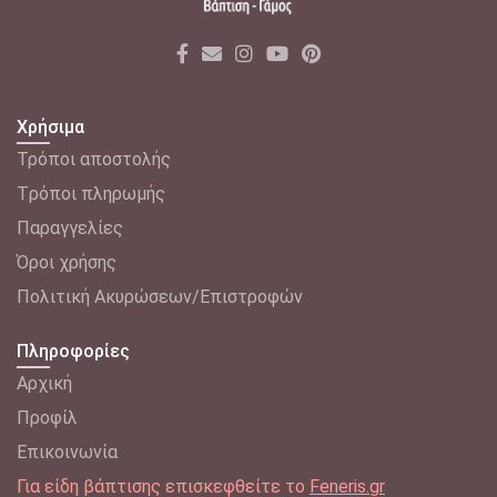
Χρήσιμα
Τρόποι αποστολής
Tρόποι πληρωμής
Παραγγελίες
Όροι χρήσης
Πολιτική Ακυρώσεων/Επιστροφών
Πληροφορίες
Αρχική
Προφίλ
Επικοινωνία
Για είδη βάπτισης επισκεφθείτε το
Feneris.gr