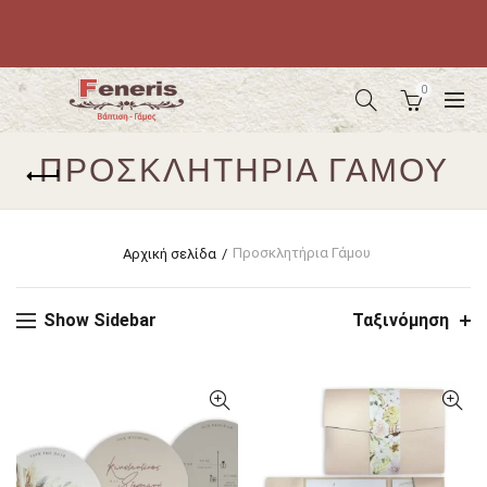
0
ΠΡΟΣΚΛΗΤΉΡΙΑ ΓΆΜΟΥ
Προσκλητήρια Γάμου
Αρχική σελίδα
Show Sidebar
Ταξινόμηση