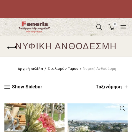
0
ΝΥΦΙΚΉ ΑΝΘΟΔΈΣΜΗ
Στολισμός Γάμου
Νυφική Ανθοδέσμη
Αρχική σελίδα
Show Sidebar
Ταξινόμηση