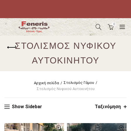
0
ΣΤΟΛΙΣΜΌΣ ΝΥΦΙΚΟΎ
ΑΥΤΟΚΙΝΉΤΟΥ
Στολισμός Γάμου
Αρχική σελίδα
Στολισμός Νυφικού Αυτοκινήτου
Show Sidebar
Ταξινόμηση