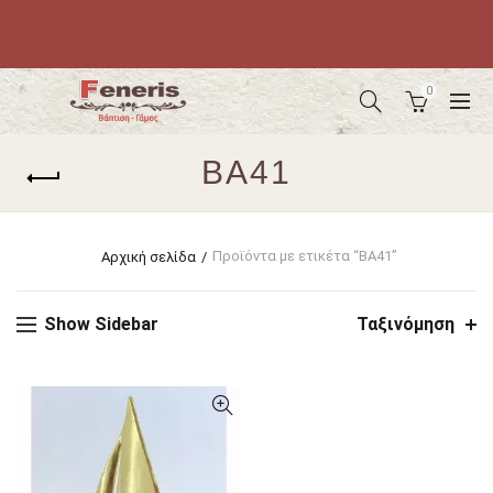
0
ΒΑ41
Προϊόντα με ετικέτα “ΒΑ41”
Αρχική σελίδα
Show Sidebar
Ταξινόμηση