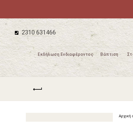
2310 631466
Εκδήλωση Ενδιαφέροντος
Βάπτιση
Στ
Αρχική 