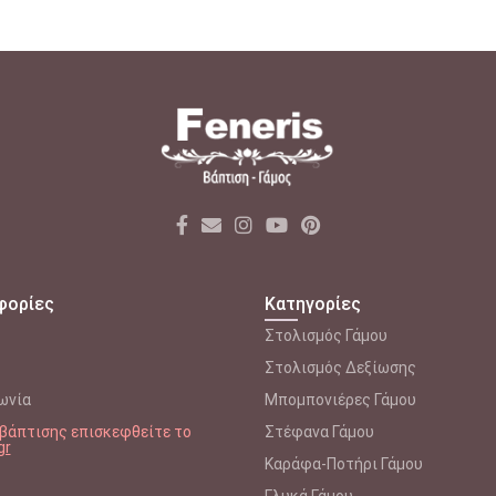
φορίες
Κατηγορίες
Στολισμός Γάμου
Στολισμός Δεξίωσης
ωνία
Μπομπονιέρες Γάμου
η βάπτισης επισκεφθείτε το
Στέφανα Γάμου
gr
Καράφα-Ποτήρι Γάμου