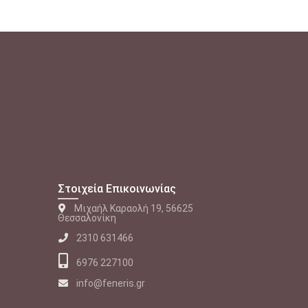
Στοιχεία Επικοινωνίας
Μιχαήλ Καραολή 19, 56625
Θεσσαλονίκη
2310 631466
6976 227100
info@feneris.gr