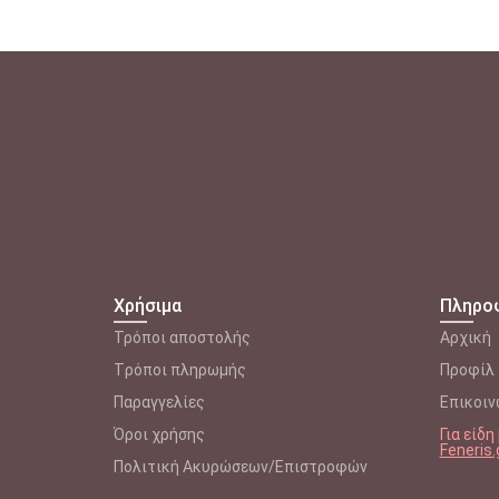
Χρήσιμα
Πληρο
Τρόποι αποστολής
Αρχική
Tρόποι πληρωμής
Προφίλ
Παραγγελίες
Επικοιν
Όροι χρήσης
Για είδ
Feneris.
Πολιτική Ακυρώσεων/Επιστροφών