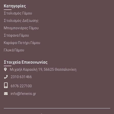
Κατηγορίες
Στολισμός Γάμου
Στολισμός Δεξίωσης
Μπομπονιέρες Γάμου
Στέφανα Γάμου
Καράφα-Ποτήρι Γάμου
Γλυκά Γάμου
Στοιχεία Επικοινωνίας
Μιχαήλ Καραολή 19, 56625 Θεσσαλονίκη
2310 631466
6976 227100
info@feneris.gr