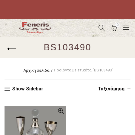
0
BS103490
Προϊόντα με ετικέτα “BS103490”
Αρχική σελίδα
Show Sidebar
Ταξινόμηση