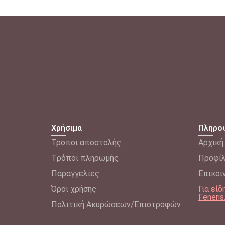
Χρήσιμα
Πληρο
Τρόποι αποστολής
Αρχική
Tρόποι πληρωμής
Προφί
Παραγγελίες
Επικοι
Όροι χρήσης
Για εί
Feneris
Πολιτική Ακυρώσεων/Επιστροφών