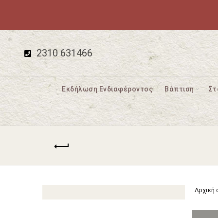
2310 631466
Εκδήλωση Ενδιαφέροντος
Βάπτιση
Στ
Αρχική 