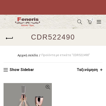
0
CDR522490
Προϊόντα με ετικέτα “CDR522490”
Αρχική σελίδα
Show Sidebar
Ταξινόμηση