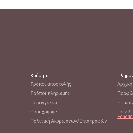
Χρήσιμα
Πληρο
Τρόποι αποστολής
Αρχική
Tρόποι πληρωμής
Προφί
Παραγγελίες
Επικοι
Όροι χρήσης
Για εί
Feneris
Πολιτική Ακυρώσεων/Επιστροφών