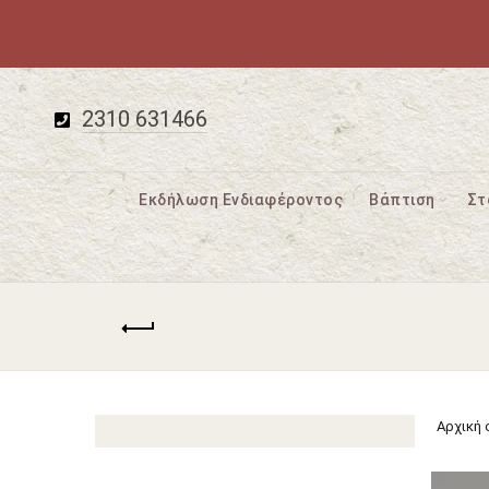
2310 631466
Εκδήλωση Ενδιαφέροντος
Βάπτιση
Στ
Αρχική 