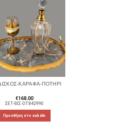
ΔΙΣΚΟΣ-ΚΑΡΑΦΑ-ΠΟΤΗΡΙ
€
168.00
ΣΕΤ-ΒΙΣ-DT842990
Προσθήκη στο καλάθι