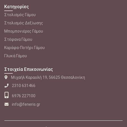
Κατηγορίες
Στολισμός Γάμου
Στολισμός Δεξίωσης
Μπομπονιέρες Γάμου
Στέφανα Γάμου
Καράφα-Ποτήρι Γάμου
Γλυκά Γάμου
Στοιχεία Επικοινωνίας
Μιχαήλ Καραολή 19, 56625 Θεσσαλονίκη
2310 631466
6976 227100
info@feneris.gr