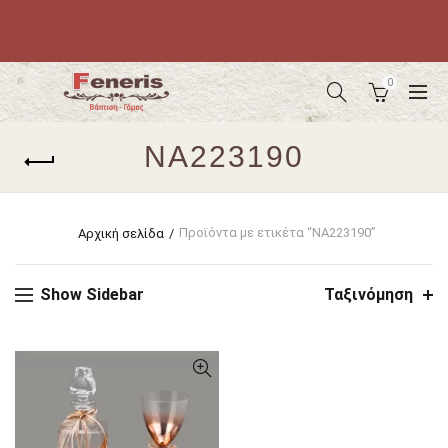
0
NA223190
Προϊόντα με ετικέτα “NA223190”
Αρχική σελίδα
Show Sidebar
Ταξινόμηση