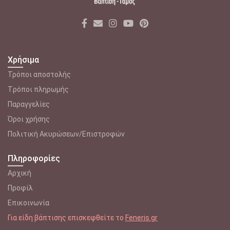
Χρήσιμα
Τρόποι αποστολής
Tρόποι πληρωμής
Παραγγελίες
Όροι χρήσης
Πολιτική Ακυρώσεων/Επιστροφών
Πληροφορίες
Αρχική
Προφίλ
Επικοινωνία
Για είδη βάπτισης επισκεφθείτε το
Feneris.gr