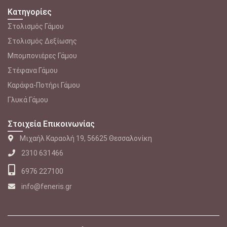
Κατηγορίες
Στολισμός Γάμου
Στολισμός Δεξίωσης
Μπομπονιέρες Γάμου
Στέφανα Γάμου
Καράφα-Ποτήρι Γάμου
Γλυκά Γάμου
Στοιχεία Επικοινωνίας
Μιχαήλ Καραολή 19, 56625 Θεσσαλονίκη
2310 631466
6976 227100
info@feneris.gr