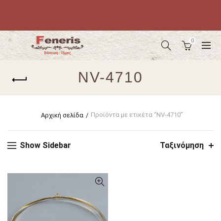
0
NV-4710
Προϊόντα με ετικέτα “NV-4710”
Αρχική σελίδα
Show Sidebar
Ταξινόμηση