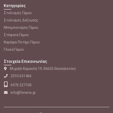
Κατηγορίες
Στολισμός Γάμου
Στολισμός Δεξίωσης
Μπομπονιέρες Γάμου
Στέφανα Γάμου
Καράφα-Ποτήρι Γάμου
Γλυκά Γάμου
Στοιχεία Επικοινωνίας
Μιχαήλ Καραολή 19, 56625 Θεσσαλονίκη
2310 631466
6976 227100
info@feneris.gr