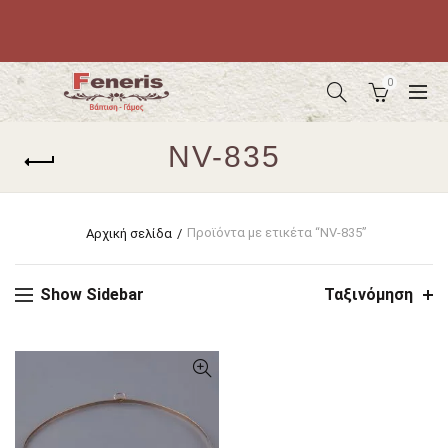
0
NV-835
Προϊόντα με ετικέτα “NV-835”
Αρχική σελίδα
Show Sidebar
Ταξινόμηση