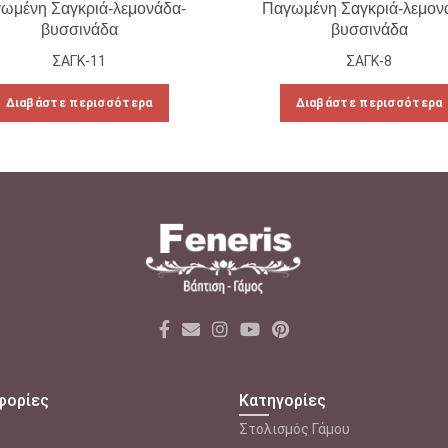
ωμένη Σαγκριά-λεμονάδα-
Παγωμένη Σαγκριά-λεμον
βυσσινάδα
βυσσινάδα
ΣΑΓΚ-11
ΣΑΓΚ-8
Διαβάστε περισσότερα
Διαβάστε περισσότερα
φορίες
Κατηγορίες
Στολισμός Γάμου