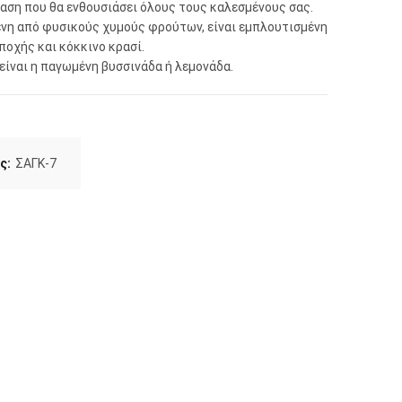
αση που θα ενθουσιάσει όλους τους καλεσμένους σας.
ένη από φυσικούς χυμούς φρούτων, είναι εμπλουτισμένη
οχής και κόκκινο κρασί.
ίναι η παγωμένη βυσσινάδα ή λεμονάδα.
ς:
ΣΑΓΚ-7