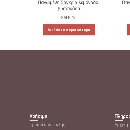
Παγωμένη Σαγκριά-λεμονάδα-
Παγ
βυσσινάδα
ΣΑΓΚ-10
Διαβάστε περισσότερα
Χρήσιμα
Πληρο
Τρόποι αποστολής
Αρχική