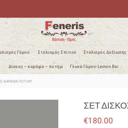
ολισμός Γάμου
Στολισμός Σπιτιού
Στολισμός Δεξίωσης
Δίσκος – καράφα – ποτήρι
Γλυκά Γάμου-Lemon Bar
Σ-ΚΑΡΑΦΑ-ΠΟΤΗΡΙ
ΣΕΤ ΔΙΣΚ
€
180.00