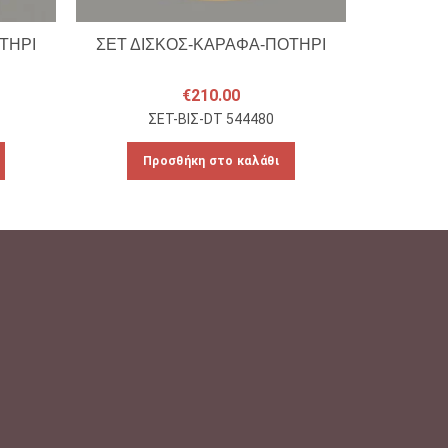
ΤΗΡΙ
ΣΕΤ ΔΙΣΚΟΣ-ΚΑΡΑΦΑ-ΠΟΤΗΡΙ
ΣΕΤ ΔΙ
€
210.00
ΣΕΤ-ΒΙΣ-DT 544480
Σ
Προσθήκη στο καλάθι
Πρ