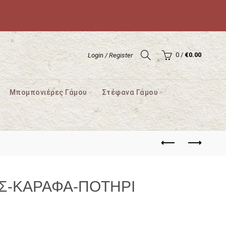
0
/
€
0.00
Login / Register
Μπομπονιέρες Γάμου
Στέφανα Γάμου
ΟΣ-ΚΑΡΑΦΑ-ΠΟΤΗΡΙ