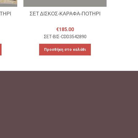
ΤΗΡΙ
ΣΕΤ ΔΙΣΚΟΣ-ΚΑΡΑΦΑ-ΠΟΤΗΡΙ
ΣΕΤ ΔΙ
€
185.00
ΣΕΤ-ΒΙΣ-CDD3542890
ΣΕ
Προσθήκη στο καλάθι
Πρ