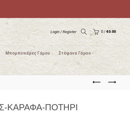
0
/
€
0.00
Login / Register
Μπομπονιέρες Γάμου
Στέφανα Γάμου
ΟΣ-ΚΑΡΑΦΑ-ΠΟΤΗΡΙ