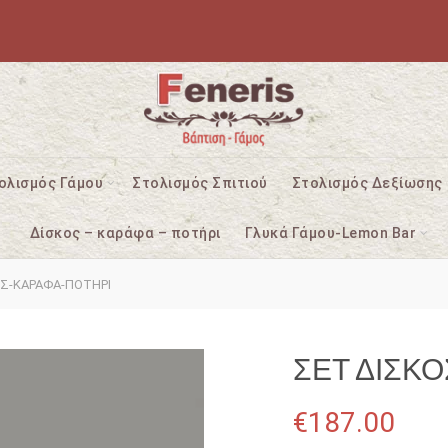
ολισμός Γάμου
Στολισμός Σπιτιού
Στολισμός Δεξίωσης
Δίσκος – καράφα – ποτήρι
Γλυκά Γάμου-Lemon Bar
Σ-ΚΑΡΑΦΑ-ΠΟΤΗΡΙ
ΣΕΤ ΔΙΣΚ
€
187.00