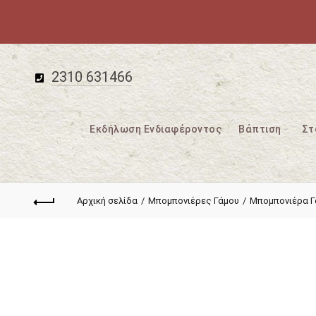
2310 631466
Εκδήλωση Ενδιαφέροντος
Βάπτιση
Στ
Αρχική σελίδα
Μπομπονιέρες Γάμου
Μπομπονιέρα Γ