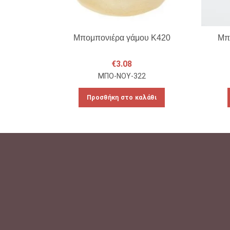
Μπομπονιέρα γάμου Κ420
Μπ
€
3.08
ΜΠΟ-ΝΟΥ-322
Προσθήκη στο καλάθι