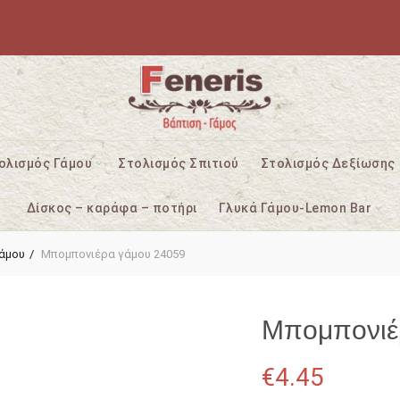
ολισμός Γάμου
Στολισμός Σπιτιού
Στολισμός Δεξίωσης
Δίσκος – καράφα – ποτήρι
Γλυκά Γάμου-Lemon Bar
άμου
Μπομπονιέρα γάμου 24059
Μπομπονιέ
€
4.45