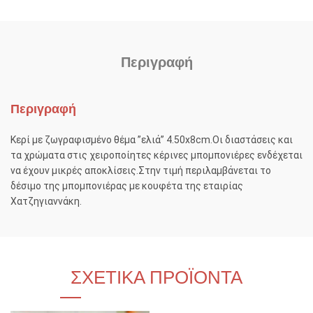
Περιγραφή
Περιγραφή
Κερί με ζωγραφισμένο θέμα ”ελιά” 4.50x8cm.Οι διαστάσεις και
τα χρώματα στις χειροποίητες κέρινες μπομπονιέρες ενδέχεται
να έχουν μικρές αποκλίσεις.Στην τιμή περιλαμβάνεται το
δέσιμο της μπομπονιέρας με κουφέτα της εταιρίας
Χατζηγιαννάκη.
ΣΧΕΤΙΚΆ ΠΡΟΪΌΝΤΑ