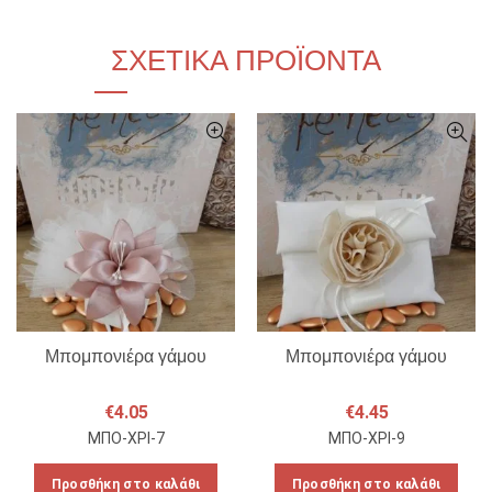
ΣΧΕΤΙΚΆ ΠΡΟΪΌΝΤΑ
Μπομπονιέρα γάμου
Μπομπονιέρα γάμου
€
4.05
€
4.45
ΜΠΟ-ΧΡΙ-7
ΜΠΟ-ΧΡΙ-9
Προσθήκη στο καλάθι
Προσθήκη στο καλάθι