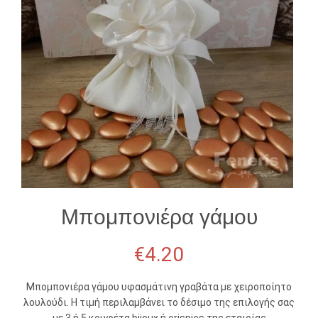
Μπομπονιέρα γάμου
€
4.20
Μπομπονιέρα γάμου υφασμάτινη γραβάτα με χειροποίητο
λουλούδι. Η τιμή περιλαμβάνει το δέσιμο της επιλογής σας
με 3 ή 5 κουφέτα bijoux ή crispies της εταιρίας