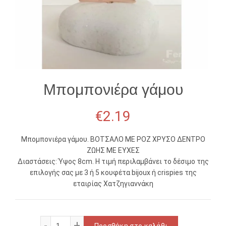
Μπομπονιέρα γάμου
€
2.19
Μπομπονιέρα γάμου. ΒΟΤΣΑΛΟ ΜΕ ΡΟΖ ΧΡΥΣΟ ΔΕΝΤΡΟ
ΖΩΗΣ ΜΕ ΕΥΧΕΣ
Διαστάσεις: Ύψος 8cm. Η τιμή περιλαμβάνει το δέσιμο της
επιλογής σας με 3 ή 5 κουφέτα bijoux ή crispies της
εταιρίας Χατζηγιαννάκη
Μπομπονιέρα γάμου ποσότητα