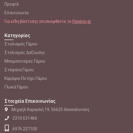
Προφίλ
Επικοινωνία
Για είδη βάπτισης επισκεφθείτε το
Feneris.gr
Κατηγορίες
Στολισμός Γάμου
Στολισμός Δεξίωσης
Μπομπονιέρες Γάμου
Στέφανα Γάμου
Καράφα-Ποτήρι Γάμου
Γλυκά Γάμου
Στοιχεία Επικοινωνίας
Μιχαήλ Καραολή 19, 56625 Θεσσαλονίκη
2310 631466
6976 227100