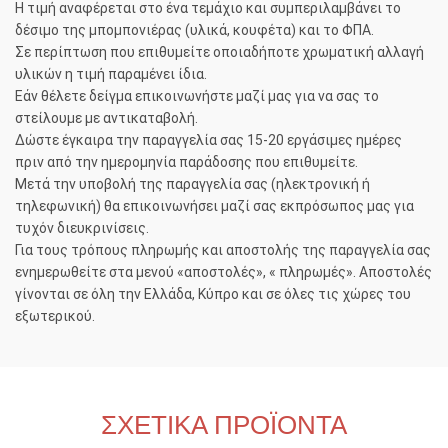
Η τιμή αναφέρεται στο ένα τεμάχιο και συμπεριλαμβάνει το
δέσιμο της μπομπονιέρας (υλικά, κουφέτα) και το ΦΠΑ.
Σε περίπτωση που επιθυμείτε οποιαδήποτε χρωματική αλλαγή
υλικών η τιμή παραμένει ίδια.
Εάν θέλετε δείγμα επικοινωνήστε μαζί μας για να σας το
στείλουμε με αντικαταβολή.
Δώστε έγκαιρα την παραγγελία σας 15-20 εργάσιμες ημέρες
πριν από την ημερομηνία παράδοσης που επιθυμείτε.
Μετά την υποβολή της παραγγελία σας (ηλεκτρονική ή
τηλεφωνική) θα επικοινωνήσει μαζί σας εκπρόσωπος μας για
τυχόν διευκρινίσεις.
Για τους τρόπους πληρωμής και αποστολής της παραγγελία σας
ενημερωθείτε στα μενού «αποστολές», « πληρωμές». Αποστολές
γίνονται σε όλη την Ελλάδα, Κύπρο και σε όλες τις χώρες του
εξωτερικού.
ΣΧΕΤΙΚΆ ΠΡΟΪΌΝΤΑ