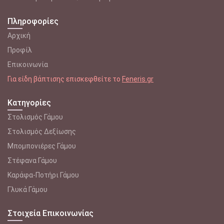
Πληροφορίες
Αρχική
Προφίλ
Επικοινωνία
Για είδη βάπτισης επισκεφθείτε το
Feneris.gr
Κατηγορίες
Στολισμός Γάμου
Στολισμός Δεξίωσης
Μπομπονιέρες Γάμου
Στέφανα Γάμου
Καράφα-Ποτήρι Γάμου
Γλυκά Γάμου
Στοιχεία Επικοινωνίας