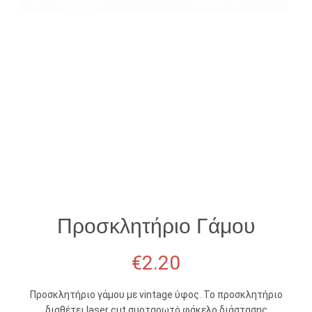
Προσκλητήριο Γάμου
€
2.20
Προσκλητήριο γάμου με vintage ύφος. Το προσκλητήριο
διαθέτει laser cut συρταρωτό φάκελο διάστασης