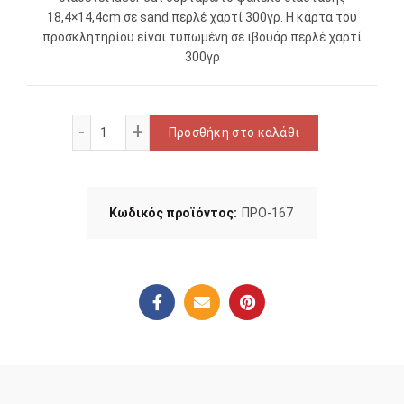
18,4×14,4cm σε sand περλέ χαρτί 300γρ. Η κάρτα του
προσκλητηρίου είναι τυπωμένη σε ιβουάρ περλέ χαρτί
300γρ
Προσκλητήριο Γάμου ποσότητα
Προσθήκη στο καλάθι
Κωδικός προϊόντος:
ΠΡΟ-167