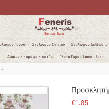
ολισμός Γάμου
Στολισμός Σπιτιού
Στολισμός Δεξίωσης
Δίσκος – καράφα – ποτήρι
Γλυκά Γάμου-Lemon Bar
Γάμου
Προσκλητή
€
1.85