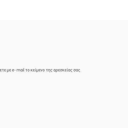
ε με e- mαil το κείμενο της αρεσκείας σας.