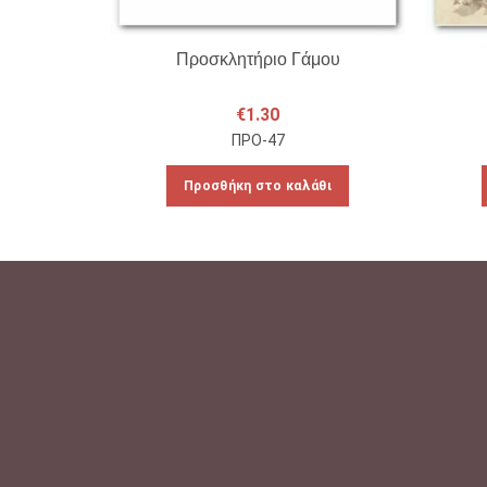
Προσκλητήριο Γάμου
€
1.30
ΠΡΟ-47
Προσθήκη στο καλάθι