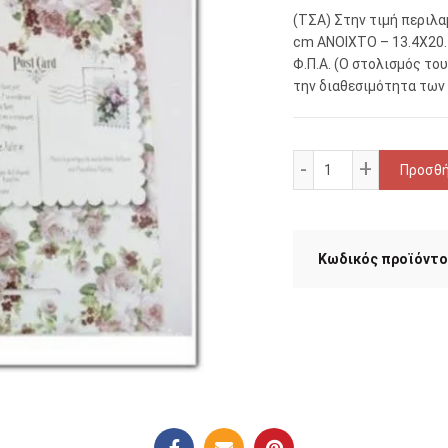
(ΤΣΑ) Στην τιμή περιλα
cm ΑΝΟΙΧΤΟ – 13.4Χ20.
Φ.Π.Α. (Ο στολισμός το
την διαθεσιμότητα των 
Προσκλητήριο Γά
Προσθή
Κωδικός προϊόντο