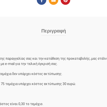
Περιγραφή
της παραγγελίας σας και την κατάθεση της προκαταβολής, μας στέλνετ
ε e-mαil για την τελική έγκρισή σας.
τεμάχια δεν υπάρχει κόστος εκτύπωσης.
α 75 τεμάχια υπάρχει κόστος εκτύπωσης 30 ευρώ.
όστος είναι 0,30 το τεμάχιο.