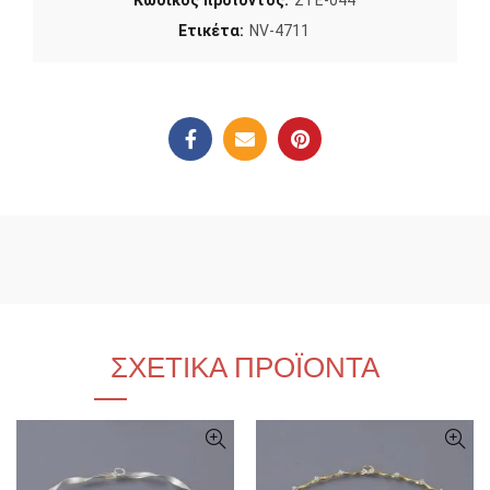
Κωδικός προϊόντος:
ΣΤΕ-044
Ετικέτα:
NV-4711
ΣΧΕΤΙΚΆ ΠΡΟΪΌΝΤΑ