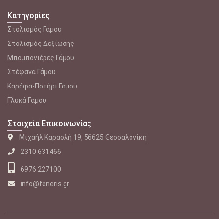
Κατηγορίες
Στολισμός Γάμου
Στολισμός Δεξίωσης
Μπομπονιέρες Γάμου
Στέφανα Γάμου
Καράφα-Ποτήρι Γάμου
Γλυκά Γάμου
Στοιχεία Επικοινωνίας
Μιχαήλ Καραολή 19, 56625 Θεσσαλονίκη
2310 631466
6976 227100
info@feneris.gr