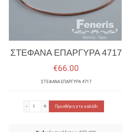
ΣΤΕΦΑΝΑ ΕΠΑΡΓΥΡΑ 4717
€
66.00
ΣΤΕΦΑΝΑ ΕΠΑΡΓΥΡΑ 4717
ΣΤΕΦΑΝΑ ΕΠΑΡΓΥΡΑ 4717 ποσότητα
Προσθήκη στο καλάθι