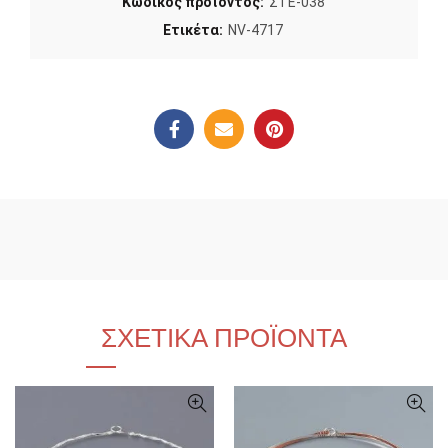
Κωδικός προϊόντος:
ΣΤΕ-038
Ετικέτα:
NV-4717
ΣΧΕΤΙΚΆ ΠΡΟΪΌΝΤΑ