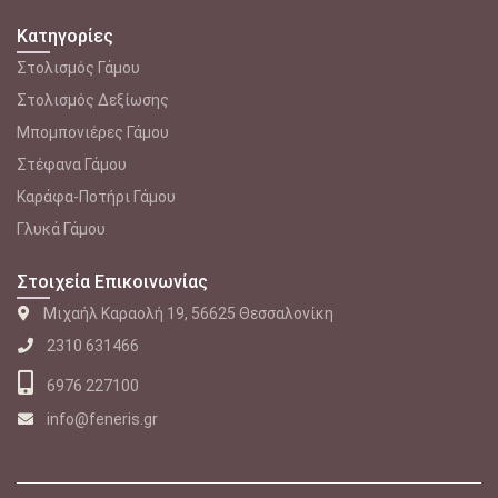
Κατηγορίες
Στολισμός Γάμου
Στολισμός Δεξίωσης
Μπομπονιέρες Γάμου
Στέφανα Γάμου
Καράφα-Ποτήρι Γάμου
Γλυκά Γάμου
Στοιχεία Επικοινωνίας
Μιχαήλ Καραολή 19, 56625 Θεσσαλονίκη
2310 631466
6976 227100
info@feneris.gr