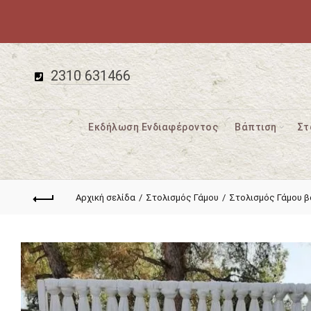
2310 631466
Εκδήλωση Ενδιαφέροντος
Βάπτιση
Στ
Αρχική σελίδα
Στολισμός Γάμου
Στολισμός Γάμου β