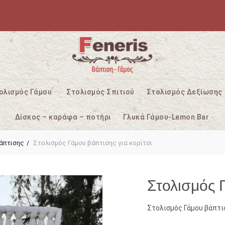
ολισμός Γάμου
Στολισμός Σπιτιού
Στολισμός Δεξίωσης
Δίσκος – καράφα – ποτήρι
Γλυκά Γάμου-Lemon Bar
άπτισης
Στολισμός Γάμου βάπτισης για κορίτσι
Στολισμός Γ
Στολισμός Γάμου βάπτισ