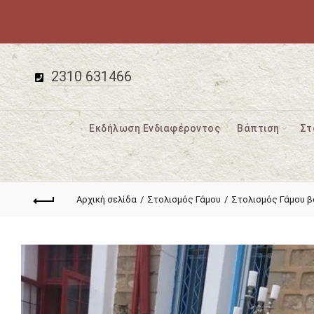
2310 631466
Εκδήλωση Ενδιαφέροντος
Βάπτιση
Στ
Αρχική σελίδα
Στολισμός Γάμου
Στολισμός Γάμου β