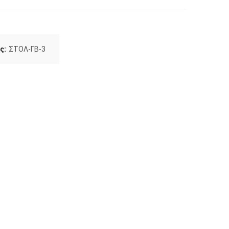
ς:
ΣΤΟΛ-ΓΒ-3