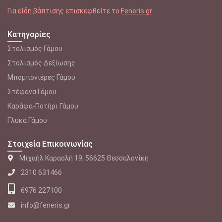
Για είδη βάπτισης επισκεφθείτε το
Feneris.gr
Κατηγορίες
Στολισμός Γάμου
Στολισμός Δεξίωσης
Μπομπονιέρες Γάμου
Στέφανα Γάμου
Καράφα-Ποτήρι Γάμου
Γλυκά Γάμου
Στοιχεία Επικοινωνίας
Μιχαήλ Καραολή 19, 56625 Θεσσαλονίκη
2310 631466
6976 227100
info@feneris.gr