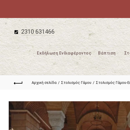
2310 631466
Εκδήλωση Ενδιαφέροντος
Βάπτιση
Στ
Αρχική σελίδα
Στολισμός Γάμου
Στολισμός Γάμου-Ε