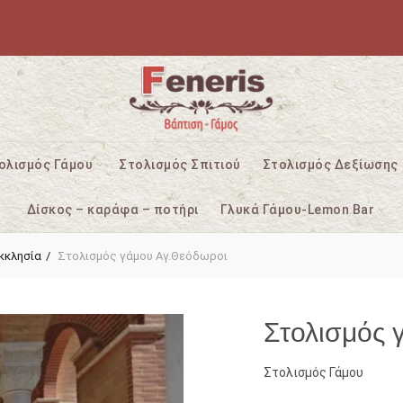
ολισμός Γάμου
Στολισμός Σπιτιού
Στολισμός Δεξίωσης
Δίσκος – καράφα – ποτήρι
Γλυκά Γάμου-Lemon Bar
κκλησία
Στολισμός γάμου Αγ.Θεόδωροι
Στολισμός 
Στολισμός Γάμου