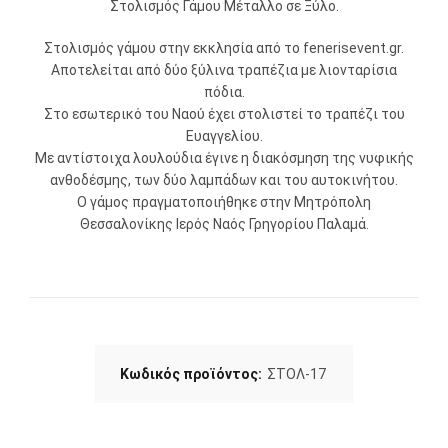
Στολισμός Γάμου Μέταλλο σε Ξύλο.
Στολισμός γάμου στην εκκλησία από το fenerisevent.gr.
Αποτελείται από δύο ξύλινα τραπέζια με λιονταρίσια
πόδια.
Στο εσωτερικό του Ναού έχει στολιστεί το τραπέζι του
Ευαγγελίου.
Με αντίστοιχα λουλούδια έγινε η διακόσμηση της νυφικής
ανθοδέσμης, των δύο λαμπάδων και του αυτοκινήτου.
Ο γάμος πραγματοποιήθηκε στην Μητρόπολη
Θεσσαλονίκης Ιερός Ναός Γρηγορίου Παλαμά.
Κωδικός προϊόντος:
ΣΤΟΛ-17