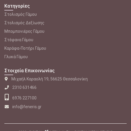
Κατηγορίες
Στολισμός Γάμου
Στολισμός Δεξίωσης
Μπομπονιέρες Γάμου
Στέφανα Γάμου
Καράφα-Ποτήρι Γάμου
Γλυκά Γάμου
Στοιχεία Επικοινωνίας
Μιχαήλ Καραολή 19, 56625 Θεσσαλονίκη
2310 631466
6976 227100
info@feneris.gr