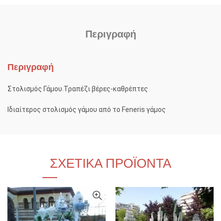
Περιγραφή
Περιγραφή
Στολισμός Γάμου.Τραπέζι βέρες-καθρέπτες
Ιδιαίτερος στολισμός γάμου από το Feneris γάμος
ΣΧΕΤΙΚΆ ΠΡΟΪΌΝΤΑ