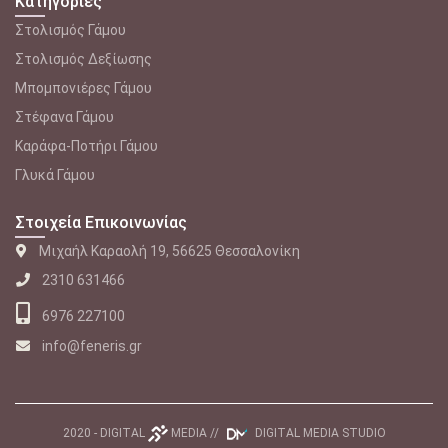
Κατηγορίες
Στολισμός Γάμου
Στολισμός Δεξίωσης
Μπομπονιέρες Γάμου
Στέφανα Γάμου
Καράφα-Ποτήρι Γάμου
Γλυκά Γάμου
Στοιχεία Επικοινωνίας
Μιχαήλ Καραολή 19, 56625 Θεσσαλονίκη
2310 631466
6976 227100
info@feneris.gr
2020 -
DIGITAL
MEDIA
//
DIGITAL MEDIA STUDIO