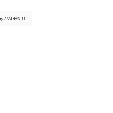
ς:
ΛΑΜ-ΦΕΝ-11