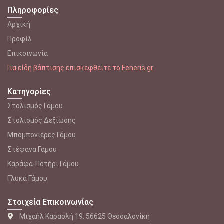
Πληροφορίες
Αρχική
Προφίλ
Επικοινωνία
Για είδη βάπτισης επισκεφθείτε το
Feneris.gr
Κατηγορίες
Στολισμός Γάμου
Στολισμός Δεξίωσης
Μπομπονιέρες Γάμου
Στέφανα Γάμου
Καράφα-Ποτήρι Γάμου
Γλυκά Γάμου
Στοιχεία Επικοινωνίας
Μιχαήλ Καραολή 19, 56625 Θεσσαλονίκη