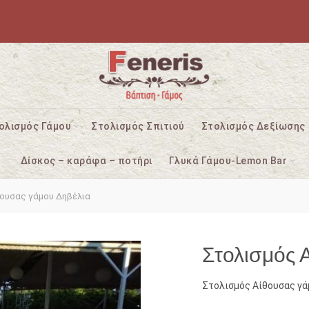
ολισμός Γάμου
Στολισμός Σπιτιού
Στολισμός Δεξίωσης
Δίσκος – καράφα – ποτήρι
Γλυκά Γάμου-Lemon Bar
ουσας γάμου Δηβέλια
Στολισμός 
Στολισμός Αίθουσας γά