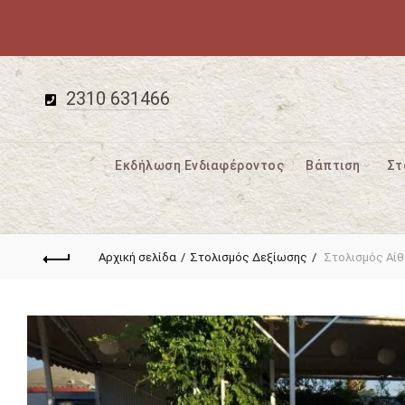
2310 631466
Εκδήλωση Ενδιαφέροντος
Βάπτιση
Στ
Αρχική σελίδα
Στολισμός Δεξίωσης
Στολισμός Αίθ