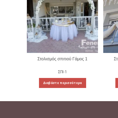
Στολισμός σπιτιού Γάμος 1
Στ
ΣΠΙ-1
Διαβάστε περισσότερα