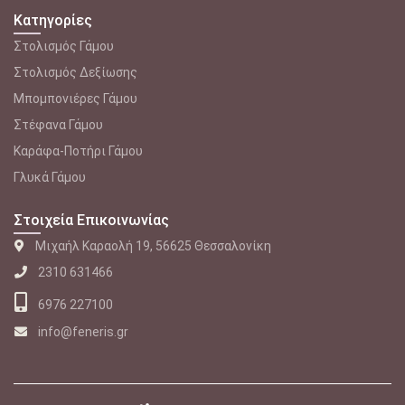
Κατηγορίες
Στολισμός Γάμου
Στολισμός Δεξίωσης
Μπομπονιέρες Γάμου
Στέφανα Γάμου
Καράφα-Ποτήρι Γάμου
Γλυκά Γάμου
Στοιχεία Επικοινωνίας
Μιχαήλ Καραολή 19, 56625 Θεσσαλονίκη
2310 631466
6976 227100
info@feneris.gr