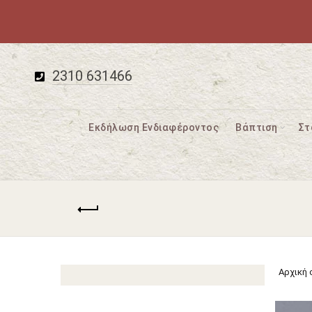
2310 631466
Εκδήλωση Ενδιαφέροντος
Βάπτιση
Στ
Αρχική 