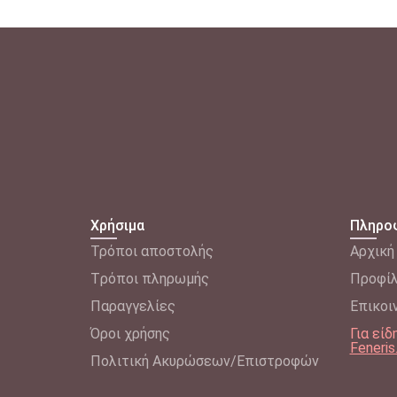
Χρήσιμα
Πληρο
Τρόποι αποστολής
Αρχική
Tρόποι πληρωμής
Προφί
Παραγγελίες
Επικοι
Όροι χρήσης
Για εί
Feneris
Πολιτική Ακυρώσεων/Επιστροφών