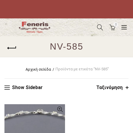
0
NV-585
Προϊόντα με ετικέτα “NV-585”
Αρχική σελίδα
Show Sidebar
Ταξινόμηση