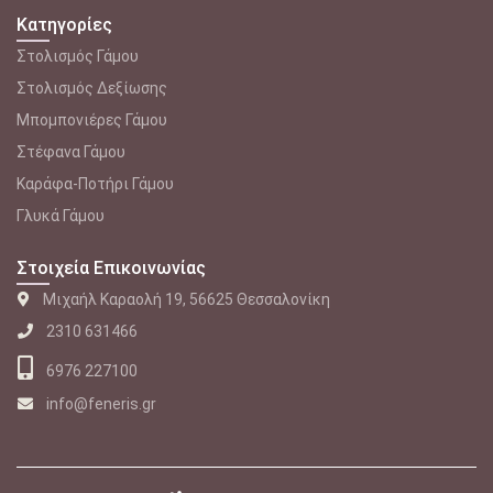
Κατηγορίες
Στολισμός Γάμου
Στολισμός Δεξίωσης
Μπομπονιέρες Γάμου
Στέφανα Γάμου
Καράφα-Ποτήρι Γάμου
Γλυκά Γάμου
Στοιχεία Επικοινωνίας
Μιχαήλ Καραολή 19, 56625 Θεσσαλονίκη
2310 631466
6976 227100
info@feneris.gr