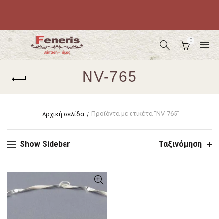
0
NV-765
Προϊόντα με ετικέτα “NV-765”
Αρχική σελίδα
Show Sidebar
Ταξινόμηση