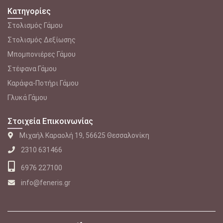
Κατηγορίες
Στολισμός Γάμου
Στολισμός Δεξίωσης
Μπομπονιέρες Γάμου
Στέφανα Γάμου
Καράφα-Ποτήρι Γάμου
Γλυκά Γάμου
Στοιχεία Επικοινωνίας
Μιχαήλ Καραολή 19, 56625 Θεσσαλονίκη
2310 631466
6976 227100
info@feneris.gr